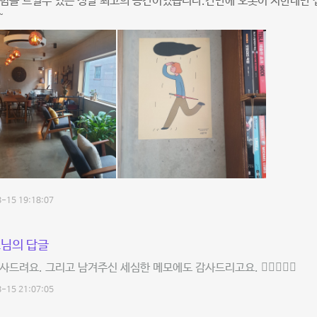
힘을 느낄수 있는 정말 최고의 공간이었습니다.간만에 오롯이 저한테만 
~
-15 19:18:07
님의 답글
사드려요. 그리고 남겨주신 세심한 메모에도 감사드리고요. 👍🏻🙏🏻🧡
-15 21:07:05