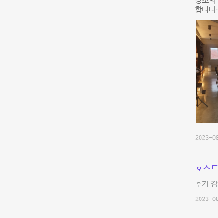
장소의 
합니다
2023-08
호스트
후기 감
2023-08