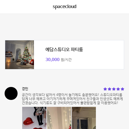
spacecloud
예담스튜디오 파티룸
30,000
원/시간
경민
공간이 생각보다 넓어서 4명이서 놀기에도 충분했어요! 스튜디오파티룸
답게 너무 예쁘고 아기자기하게 꾸며져있어서 친구들과 인생샷도 예쁘게
건졌습니다. 식기류도 잘 구비되어있어서 불편함없게 잘 이용했어요!