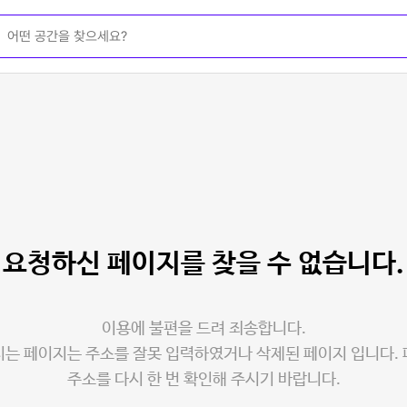
요청하신 페이지를
찾을 수 없습니다.
이용에 불편을 드려 죄송합니다.
는 페이지는 주소를 잘못 입력하였거나 삭제된 페이지 입니다.
주소를 다시 한 번 확인해 주시기 바랍니다.