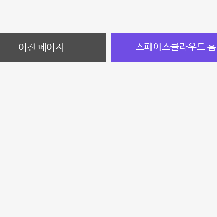
스페이스클라우드 홈
이전 페이지