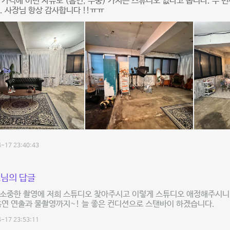
 가격에 이런 자유도 (흡연, 수중) 가지는 스튜디오 없다고 봅니다. 두 
. 사장님 항상 감사합니다 !!ㅠㅠ
-17 23:40:43
님의 답글
 소중한 촬영에 저희 스튜디오 찾아주시고 이렇게 스튜디오 애정해주시
 흡연 연출과 물촬영까지~! 늘 좋은 컨디션으로 스탠바이 하겠습니다.
-17 23:53:11