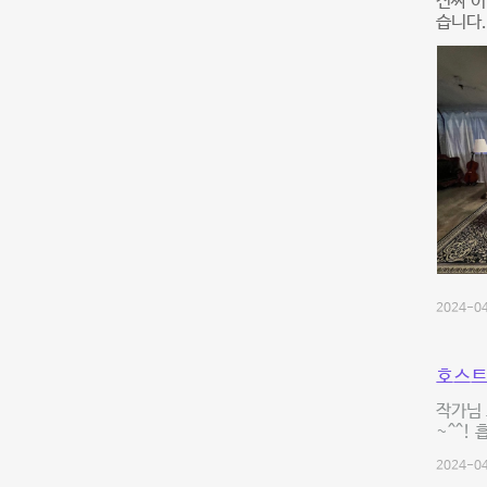
진짜 이
습니다.
2024-04
호스트
작가님
~^^!
2024-04