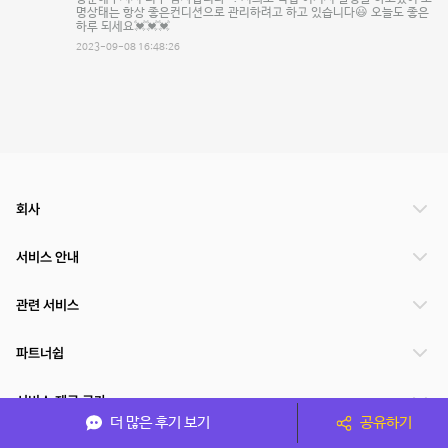
명상태는 항상 좋은컨디션으로 관리하려고 하고 있습니다😃 오늘도 좋은
하루 되세요💓💓💓
2023-09-08 16:48:26
회사
서비스 안내
관련 서비스
파트너쉽
서비스 제공 국가
더 많은 후기 보기
공유하기