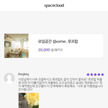
spacecloud
모임공간 섬some, 루프탑
20,000
원/패키지
Kmjkmj
사장님께서 너무 친절하시고 루프탑도 같이 있어서 좋아요! 루프탑 여름
에 오면 더 이쁠거같아서 여름에도 오고싶어졌고 실내도 깨끗합니다! 제
가 예약했는데 친구들이 다 만족해해서 뿌듯해요.. 너무 잘 이용했습니다
감사합니다!