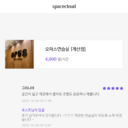
spacecloud
오퍼스연습실 [계산점]
4,000
원/시간
그리니야
공간이 넓고 깨끗해서 좋아요 조명도 은은하니 예쁩니다.
2023-10-04 18:11:05
호스트님의 답글
후기 남겨주셔서 감사합니다 ~♡♡♡ 깨끗한 연습실이 되도록 노력 하겠
습니다 ~
2023-10-04 18:13:47