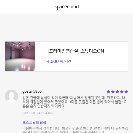
spacecloud
[프리미엄연습실] 스튜디오ON
4,000
원/시간
gostar5856
같은 건물에 삼실이 있어 오픈때 떡 받아서 알게된 곳인데, 깨끗하고, 내
부에 화장실에 있어서 좋았어요. (다른 곳들은 다른 층에 있어서 불편) C
홀은 혼자 연습하기 딱이네요.
2023-08-04 22:43:07
호스트님의 답글
이용해주셔서 감사합니다! 최고의 연습실 환경을 만들기위해 더 노력하겠
습니다 좋은 하루 되셨길 바라며 다음에 또 뵙겠습니다 :)