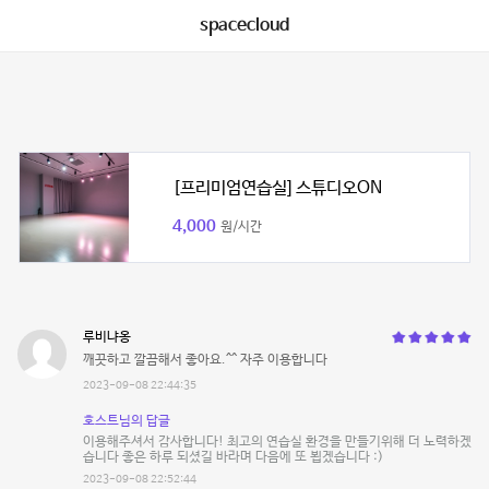
spacecloud
[프리미엄연습실] 스튜디오ON
4,000
원/시간
루비냐옹
깨끗하고 깔끔해서 좋아요.^^ 자주 이용합니다
2023-09-08 22:44:35
호스트님의 답글
이용해주셔서 감사합니다! 최고의 연습실 환경을 만들기위해 더 노력하겠
습니다 좋은 하루 되셨길 바라며 다음에 또 뵙겠습니다 :)
2023-09-08 22:52:44