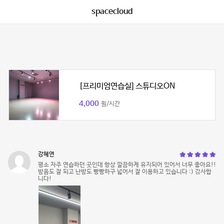
spacecloud
[프리미엄연습실] 스튜디오ON
4,000
원/시간
강혜연
평소 자주 연습하던 곳인데 항상 깔끔하게 유지되어 있어서 너무 좋아요!!
방음도 잘 되고 난방도 빵빵하구 넓어서 잘 이용하고 있습니다 :) 감사합
니다!