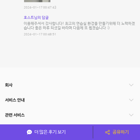
2024-01-17 00:47:43
호스트님의 답글
이용해주셔서 감사합니다! 최고의 연습실 환경을 만들기위해 더 노력하겠
습니다 좋은 하루 되셨길 바라며 다음에 또 뵙겠습니다 :)
2024-01-17 00:48:51
회사
서비스 안내
관련 서비스
파트너쉽
더 많은 후기 보기
공유하기