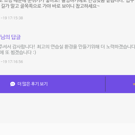
 조명 때문에 분위기가 좋아요! 촬영하기에도 안성맞춤 같습니다. 입구 
 길가 말고 골목쪽으로 가야 바로 보이니 참고하세요~
-19 17:15:38
님의 답글
주셔서 감사합니다! 최고의 연습실 환경을 만들기위해 더 노력하겠습니다
에 또 뵙겠습니다 :)
-19 17:16:56
더 많은 후기 보기