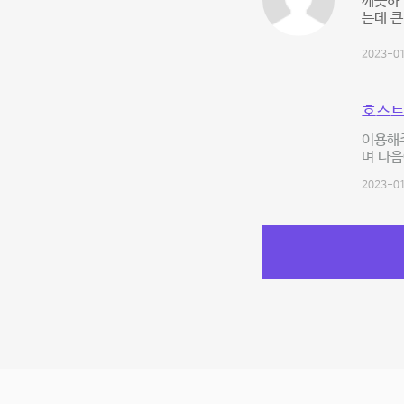
깨끗하고
는데 큰
2023-01
호스트
이용해
며 다음
2023-01