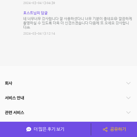
2024-03-04 13:04:39
호스트님의 답글
네 너무너무 감사합니다 잘 사용하셨다니 너무 기분이 좋네요😄 깔끔하게
촬영하실 수 있도록 더욱 더 신경쓰겠습니다 다음에 또 오세요 감사합니
다🙏
2024-03-04 13:12:14
회사
서비스 안내
관련 서비스
파트너쉽
더 많은 후기 보기
공유하기