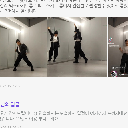
줄알고 깜빡했네요 지난번 중형 좋아서 이번에 대형은 어떨까해서 해봤어
투컬러 믹스하기도좋쿠 따로쓰기도 좋아서 컨셉별로 촬영할수 있어서 좋
서 캡쳐해서 올립니다
-24 19:42:51
님의 답글
후기 감사드립니다 :) 연습하시는 모습에서 열정이 여기까지 느껴지네요! 
겠습니다 ^^ 많은 이용 부탁드려요