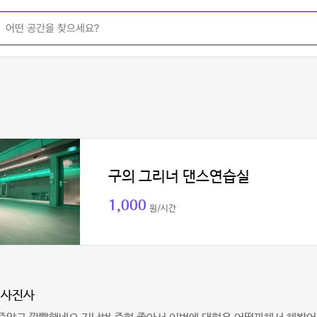
구의 그리너 댄스연습실
1,000
원/시간
니사진사