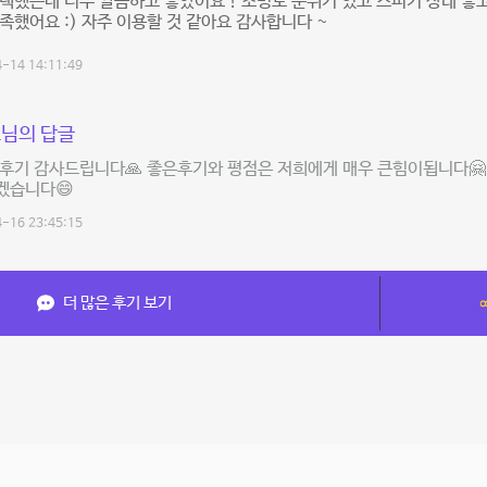
택했는데 너무 깔끔하고 좋았어요 ! 조명도 분위기 있고 스피커 상태 좋
족했어요 :) 자주 이용할 것 같아요 감사합니다 ~
-14 14:11:49
님의 답글
후기 감사드립니다🙏 좋은후기와 평점은 저희에게 매우 큰힘이됩니다🤗
겠습니다😄
-16 23:45:15
더 많은 후기 보기