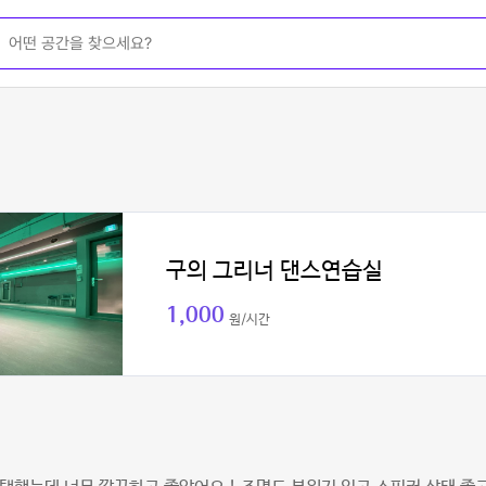
구의 그리너 댄스연습실
1,000
원/시간
연