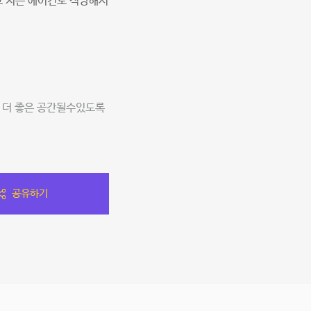
고 저는 에어컨도 적당해서
 더 좋은 공간될수있도록
공유하기