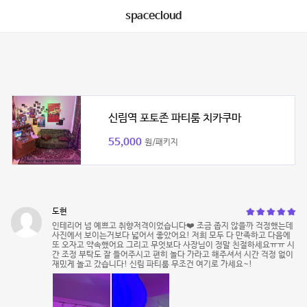
spacecloud
신림역 포토존 파티룸 치카쿠마
55,000
원/패키지
도현
인테리어 넘 예쁘고 취향저격이었습니다❤️ 조금 좁지 않을까 걱정했는데
사진에서 보이는거보다 넓어서 좋았어요! 저희 모두 다 만족하고 다음에
또 오자고 약속했어요 그리고 무엇보다 사장님이 정말 친절하세요ㅠㅠ 시
간 조정 부탁도 잘 들어주시고 편히 놀다 가라고 해주셔서 시간 걱정 없이
재밌게 놀고 갔습니다! 신림 파티룸 무조건 여기로 가세요~!