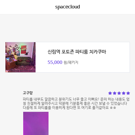
spacecloud
신림역 포토존 파티룸 치카쿠마
55,000
원/패키지
고구망
파티룸 내부도 깔끔하고 분위기도 너무 좋고 이뻐요! 문의 하는 내용도 엄
청 친절하게 알려주시고 덕분에 기분좋게 좋은 시간 보낼 수 있었습니다
다음에 또 파티룸을 이용히게 된다면 또 여기로 올거같아요 ㅎㅎ