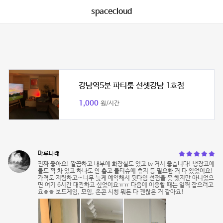
spacecloud
강남역5분 파티룸 선셋강남 1호점
1,000
원/시간
마루나래
진짜 좋아요! 깔끔하고 내부에 화장실도 있고 tv 커서 좋습니다! 냉장고에
물도 꽉 차 있고 하나도 안 춥고 물티슈에 휴지 등 필요한 거 다 있었어요!
가격도 저렴하고…너무 늦게 예약해서 뒷타임 선점을 못 했지만 아니었으
면 여기 6시간 대관하고 싶었어요ㅠㅠ 다음에 이용할 때는 일찍 잡으려고
요ㅎㅎ 보드게임, 모임, 온콘 시청 뭐든 다 괜찮은 거 같아요!