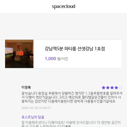
spacecloud
강남역5분 파티룸 선셋강남 1호점
1,000
원/시간
이영록
잘썻습니다 화장실 부분에서 당황하긴 했지만 1,2층부분번호를 알려주셔
서 다행이 였던거같습니다 그리고 예상외로 멀티탭같은것들이 있어서 사
용하지는 않았지만 다음에이용한다면 편하게 사용할수있을거같네요
2024-02-02 22:09:27
호스트님의 답글
잘 이용해주셨다니 다행이네요! 이용에 감사드립니다! 더 편안한 공간이
될 수 있도록 노력하겠습니다😊❤❤