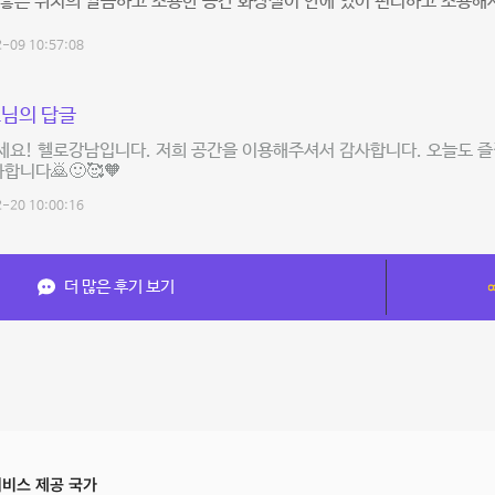
좋은 위치의 깔끔하고 조용한 공간 화장실이 안에 있어 편리하고 조용해
-09 10:57:08
님의 답글
요! 헬로강남입니다. 저희 공간을 이용해주셔서 감사합니다. 오늘도 즐
사합니다🙇🙂🥰🧡
-20 10:00:16
더 많은 후기 보기
비스 제공 국가