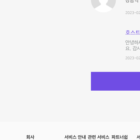
강남역 
2023-02
호스트
안녕하세
요. 감
2023-02
회사
서비스 안내
관련 서비스
파트너쉽
서