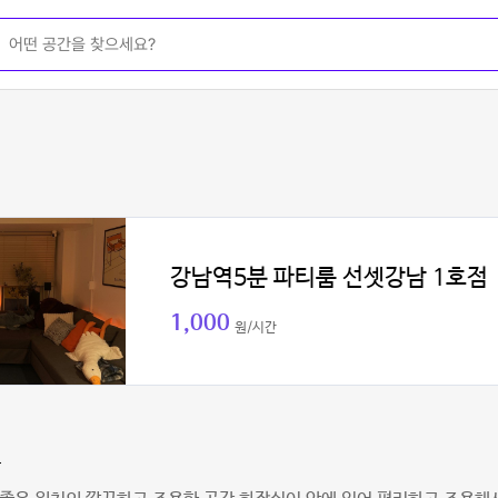
강남역5분 파티룸 선셋강남 1호점
1,000
원/시간
자