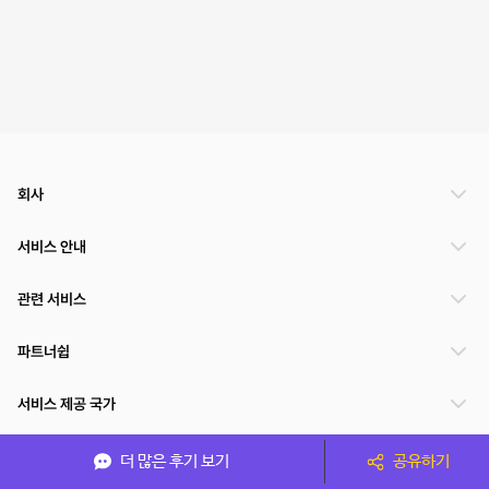
회사
서비스 안내
관련 서비스
파트너쉽
서비스 제공 국가
더 많은 후기 보기
공유하기
(주)NSPACE 사업자정보