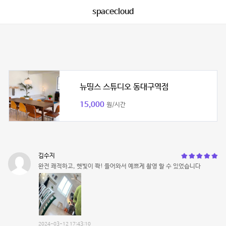
spacecloud
뉴띵스 스튜디오 동대구역점
15,000
원/시간
김수지
완전 쾌적하고, 햇빛이 쫙! 들어와서 예쁘게 촬영 할 수 있었습니다
2024-03-12 17:43:10