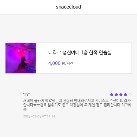
spacecloud
대학로 성신여대 1층 한옥 연습실
4,000
원/시간
얍얍
새벽에 급하게 예약했는데 친절히 안내해주시고 서비스도 주셨어요 감사
합니다ㅠㅠ한옥 분위기도 좋고 화장실이 두 개인 점도 편리합니다 최고에
용
2023-02-23 07:11:14