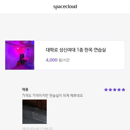
spacecloud
대학로 성신여대 1층 한옥 연습실
4,000
원/시간
애용
가격도 가격이지만 연습실이 되게 예쁘네요
2023-03-02 17:06:23