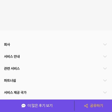
회사
서비스 안내
관련 서비스
파트너쉽
서비스 제공 국가
더 많은 후기 보기
공유하기
(주)NSPACE 사업자정보