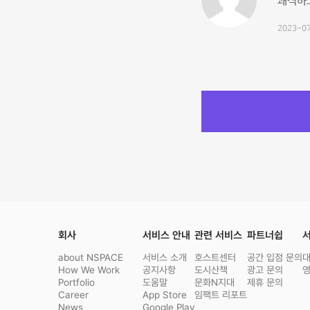
쾌적하고
2023-07
회사
서비스 안내
관련 서비스
파트너쉽
서
about NSPACE
서비스 소개
호스트센터
공간 입점 문의
How We Work
공지사항
도시산책
광고 문의
Portfolio
도움말
문화N지대
제휴 문의
Career
App Store
임팩트 리포트
News
Google Play