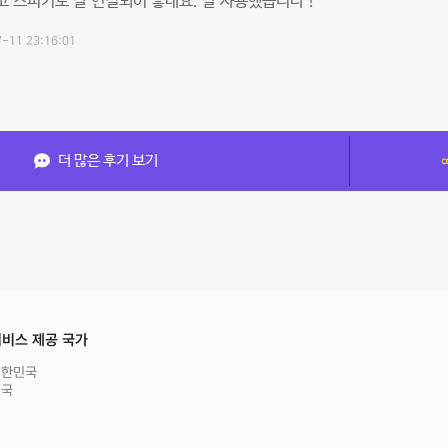
 스피커도 잘 연결되어 좋네요. 잘 사용했습니다 !
-11 23:16:01
더 많은 후기 보기
비스 제공 국가
대한민국
영국