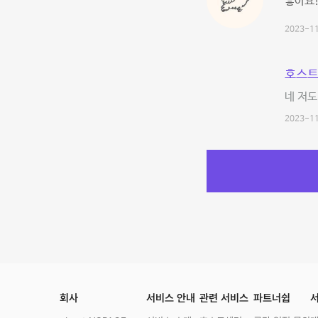
좋아요!
2023-11
호스트
네 저도
2023-11
회사
서비스 안내
관련 서비스
파트너쉽
서