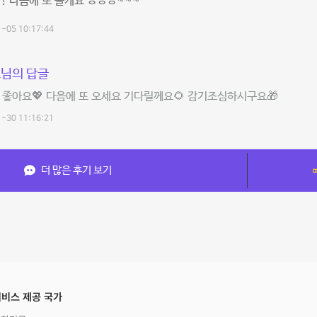
! 다음에 또 올게요 ㅎㅎㅎ~~~
-05 10:17:44
님의 답글
 좋아요💖 다음에 또 오세요 기다릴께요🌻 감기조심하시구요🎁
-30 11:16:21
더 많은 후기 보기
비스 제공 국가