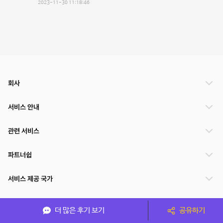
2023-11-30 11:18:46
회사
서비스 안내
관련 서비스
파트너쉽
서비스 제공 국가
더 많은 후기 보기
공유하기
(주)NSPACE 사업자정보