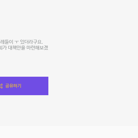
레들이 ㅜ 있더라구요.
저희가 대책안을 마련해보겠
공유하기