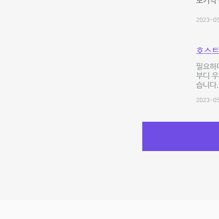
모기약
2023-05
호스트
필요하
부디 
습니다.
2023-05