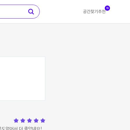
N
공간찾기
추천
도없어서 더 좋았네요!