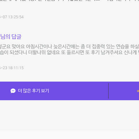
-07 13:25:54
님의 답글
렇군요 맞아요 아침시간이나 늦은시간에는 좀 더 집중력 있는 연습을 하실 
습이 되셨다니 더할나위 없네요 또 들르시면 또 후기 남겨주셔요 신나게 
-23 18:11:15
더 많은 후기 보기