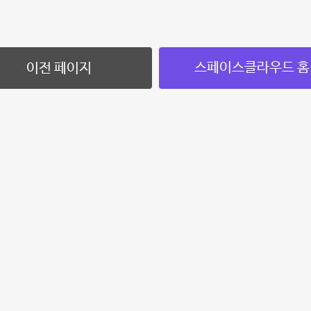
스페이스클라우드 홈
이전 페이지