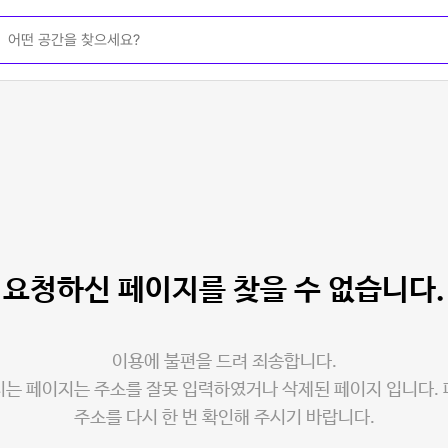
요청하신 페이지를
찾을 수 없습니다.
이용에 불편을 드려 죄송합니다.
는 페이지는 주소를 잘못 입력하였거나 삭제된 페이지 입니다.
주소를 다시 한 번 확인해 주시기 바랍니다.