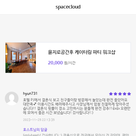
spacecloud
을지로공간후 케이터링 파티 워크샵
20,000
원/시간
hyun731
호텔 PJ에서 결혼식 보고 친구들이랑 방문해서 놀았는데 완전 좋았어요
대만족💕 이용시간도 배려해주시고 사장님께서 엄청 친절하게 맞아주셨
습니다!! 결혼식 뒷풀이 장소 고민하시는 분들께 완전 강추!!👍👍 오랜만
에 모여서 좋은 시간 보냈습니다! 감사합니다!:)
2023-11-25 22:13:35
호스트님의 답글
limlyh***님 감사합니다 :) 결혼식으로 전국에서 모이신 것 같던데, 평안