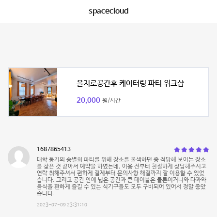
spacecloud
을지로공간후 케이터링 파티 워크샵
20,000
원/시간
1687865413
대학 동기의 송별회 파티를 위해 장소를 물색하던 중 적당해 보이는 장소
를 찾은 것 같아서 예약을 하였는데, 이용 전부터 친절하게 상담해주시고
연락 취해주셔서 편하게 결제부터 문의사항 해결까지 잘 이용할 수 있었
습니다. 그리고 공간 안에 넓은 공간과 큰 테이블은 물론이거니와 다과와
음식을 편하게 즐길 수 있는 식기구들도 모두 구비되어 있어서 정말 좋았
습니다.
2023-07-09 23:31:10