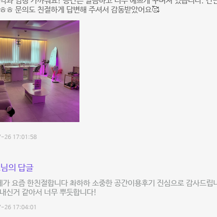
역과 엄청 가까워요! 공간은 깔끔하고 너무 예쁘게 꾸며져 있습니다. 간
ㅎㅎ 문의도 친절하게 답변해 주셔서 감동받았어요🥰
-26 17:01:58
님의 답글
 제가 요즘 한친절합니다 촤하하 소중한 공간이용후기 진심으로 감사드립
보내신거 같아서 너무 뿌듯합니다!
-26 17:04:01