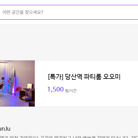
[특가] 당산역 파티룸 오오미
1,500
원/시간
unJu