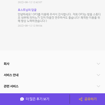
2023-08-12 12:42:07
호스트님의 답글
안녕하세요! OP3를 이용해 주셔서 감사합니다. 저희 OP3는 방음 스튜디
오 내부에 피아노가 있어 마음껏 연주하셔도 좋습니다! 쾌적한 이용을 위
해 항상 노력하겠습니다:)
2023-08-12 12:59:04
회사
서비스 안내
관련 서비스
파트너쉽
더 많은 후기 보기
공유하기