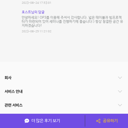
2023-08-24 17:53:01
호스트님의 답글
안녕하세요! OP3를 이용해 주셔서 감사합니다. 넓은 테이블과 빔프로젝
터가 마련되어 있어 세미나를 진행하기에 좋습니다:) 항상 청결한 공간 유
지하겠습니다!
2023-08-25 11:21:02
회사
서비스 안내
관련 서비스
파트너쉽
더 많은 후기 보기
공유하기