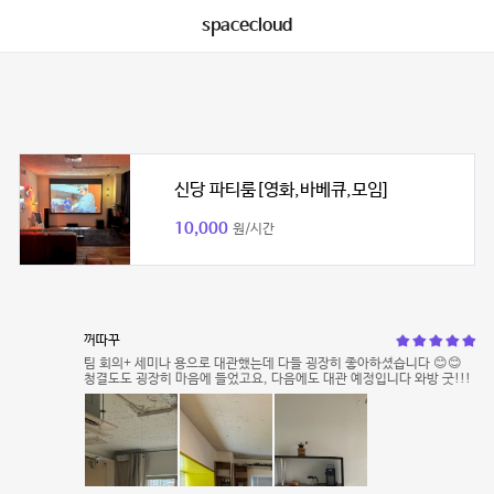
spacecloud
신당 파티룸[영화,바베큐,모임]
10,000
원/시간
꺼따꾸
팀 회의+ 세미나 용으로 대관했는데 다들 굉장히 좋아하셨습니다 😊😊
청결도도 굉장히 마음에 들었고요, 다음에도 대관 예정입니다 와방 굿!!!