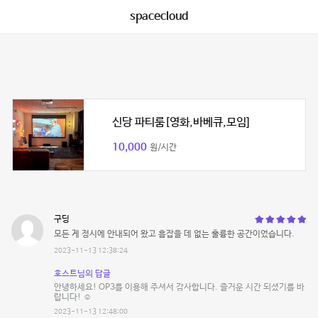
spacecloud
신당 파티룸[영화,바베큐,모임]
10,000
원/시간
구딩
모든 게 정시에 안내되어 왔고 흠잡을 데 없는 훌륭한 공간이었습니다.
2023-11-13 12:38:24
호스트님의 답글
안녕하세요! OP3를 이용해 주셔서 감사합니다. 즐거운 시간 되셨기를 바
랍니다! ☺️
2023-11-13 12:48:00