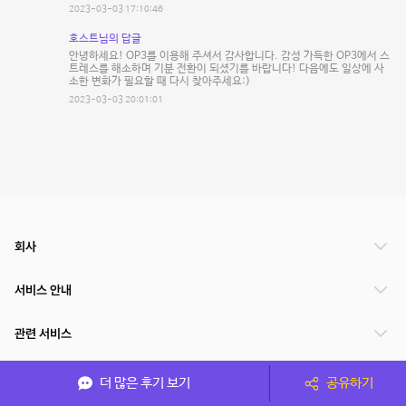
2023-03-03 17:10:46
호스트님의 답글
안녕하세요! OP3를 이용해 주셔서 감사합니다. 감성 가득한 OP3에서 스
트레스를 해소하며 기분 전환이 되셨기를 바랍니다! 다음에도 일상에 사
소한 변화가 필요할 때 다시 찾아주세요:)
2023-03-03 20:01:01
회사
서비스 안내
관련 서비스
파트너쉽
더 많은 후기 보기
공유하기