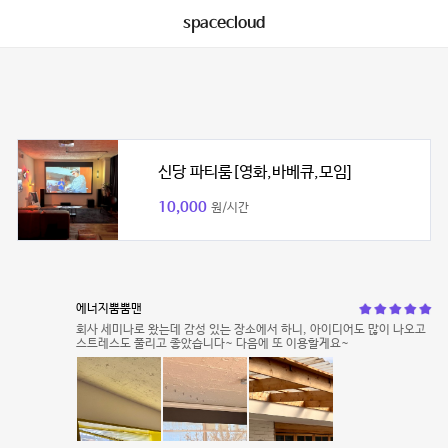
spacecloud
신당 파티룸[영화,바베큐,모임]
10,000
원/시간
에너지뿜뿜맨
회사 세미나로 왔는데 감성 있는 장소에서 하니, 아이디어도 많이 나오고
스트레스도 풀리고 좋았습니다~ 다음에 또 이용할게요~