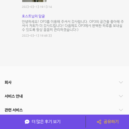
2023-03-13 19:13:14
호스트님의 답글
안녕하세요! OP3를 이용해 주셔서 감사합니다. OP3의 공간을 좋아해 주
셔서 저희가 더 감사드립니다! 다음에도 OP3에서 완벽한 하루를 보내실
수 있도록 항상 꼼꼼히 관리하겠습니다:)
2023-03-13 19:46:33
회사
서비스 안내
관련 서비스
더 많은 후기 보기
공유하기
파트너쉽