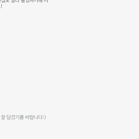
컨셉도 달라 촬영하기에 너
!
 잘 담겼기를 바랍니다:)