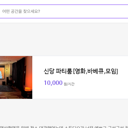
신당 파티룸[영화,바베큐,모임]
10,000
원/시간