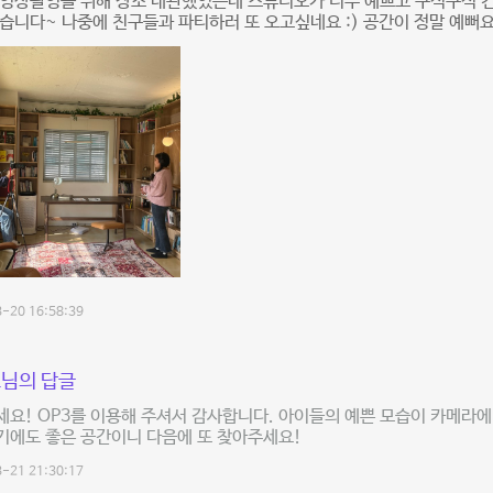
 영상촬영을 위해 장소 대관했었는데 스튜디오가 너무 예쁘고 구석구석 
습니다~ 나중에 친구들과 파티하러 또 오고싶네요 :) 공간이 정말 예뻐요
-20 16:58:39
님의 답글
요! OP3를 이용해 주셔서 감사합니다. 아이들의 예쁜 모습이 카메라에
기에도 좋은 공간이니 다음에 또 찾아주세요!
-21 21:30:17