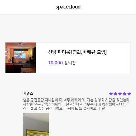
spacecloud
신당 파티룸[영화,바베큐,모임]
10,000
원/시간
지영스
숨은 공간공간 하나같이 다 너무 예뻤어요! 저는 상영회 시간을 갖었는데
사람들 모두 만족스러워하고 살고싶다고 머무는 내내 칭찬했어요! 더 오
래 머물고 싶은 공간이었고, 다음에도 또 올거예요 !! 😀