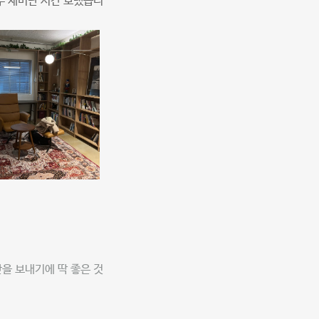
주 재미난 시간 보냈습니
을 보내기에 딱 좋은 것