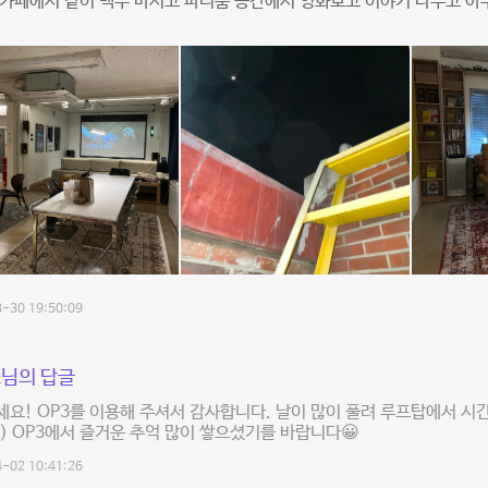
카페에서 같이 맥주 마시고 파티룸 공간에서 영화보고 이야기 나누고 아
-30 19:50:09
님의 답글
요! OP3를 이용해 주셔서 감사합니다. 날이 많이 풀려 루프탑에서 시간
) OP3에서 즐거운 추억 많이 쌓으셨기를 바랍니다😀
-02 10:41:26