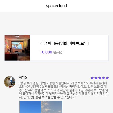
spacecloud
신당 파티룸[영화,바베큐,모임]
10,000
원/시간
이지영
(방금 후기 올린, 종일 이용한 사람입니다. 시간 서비스도 주셔서 감사해
요!!) OPUS3의 5층 루프탑 또한 엄청난 매력이었어요. 일단 노을 질 때
루프탑 뷰가 정말 예쁘구요. 저녁 시간에 실내가 조금 더워서 루프탑에 아
예 올라가서 얘기했는데 날씨가 선선했고 옥상만의 특유의 분위기가 있어
서, 잊지못할 좋은 추억을 만들 수 있었습니다!