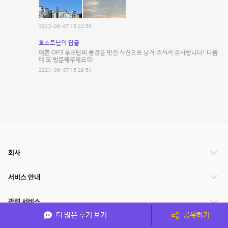
2023-06-07 15:22:59
호스트님의 답글
예쁜 OP3 루프탑의 풍경을 멋진 사진으로 남겨 주셔서 감사합니다! 다음
에 또 방문해주세요😊
2023-06-07 15:29:53
회사
서비스 안내
관련 서비스
더 많은 후기 보기
공유하기
파트너쉽