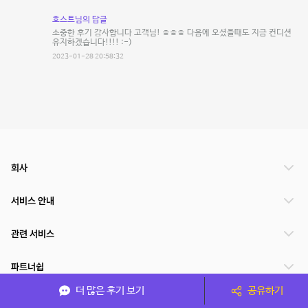
호스트님의 답글
소중한 후기 감사합니다 고객님! ㅎㅎㅎ 다음에 오셨을때도 지금 컨디션
유지하겠습니다!!!! :-)
2023-01-28 20:58:32
회사
서비스 안내
관련 서비스
파트너쉽
더 많은 후기 보기
공유하기
서비스 제공 국가