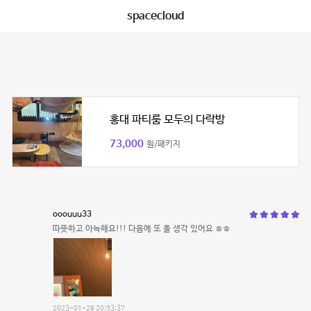
spacecloud
홍대 파티룸 모두의 다락방
73,000
원/패키지
ooouuu33
따뜻하고 아늑해요!!! 다음에 또 올 생각 있어요 ㅎㅎ
2023-01-28 20:53:37