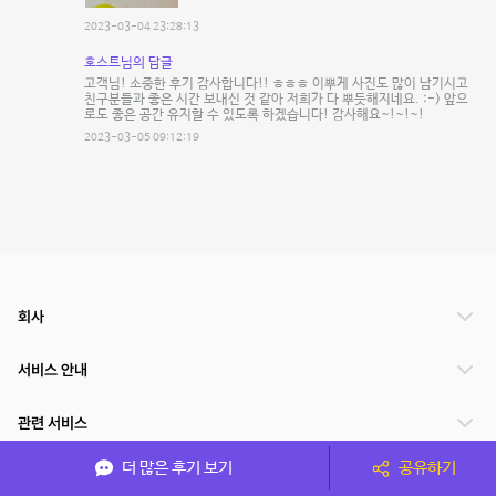
2023-03-04 23:28:13
호스트님의 답글
고객님! 소중한 후기 감사합니다!! ㅎㅎㅎ 이뿌게 사진도 많이 남기시고
친구분들과 좋은 시간 보내신 것 같아 저희가 다 뿌듯해지네요. :-) 앞으
로도 좋은 공간 유지할 수 있도록 하겠습니다! 감사해요~!~!~!
2023-03-05 09:12:19
회사
서비스 안내
관련 서비스
더 많은 후기 보기
공유하기
파트너쉽