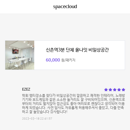
spacecloud
신촌역3분 단체 올나잇 비일상공간
60,000
원/패키지
EZEZ
학회 엠티장소를 찾다가 비일상공간의 깔끔하고 쾌적한 인테리어, 노래방
기기와 보드게임과 같은 소소한 놀거리도 잘 구비되어있으며, 신촌역으로
부터의 거리도 멀지않아 접근성도 좋아 여러모로 괜찮다고 생각되어 이용
하게 되었습니다. 사전 답사도 자유롭게 허용해주셔서 좋았고, 다들 만족
하고 잘 놀았습니다 감사합니다!
2023-03-18 22:41:57