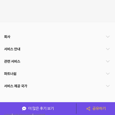
회사
서비스 안내
관련 서비스
파트너쉽
서비스 제공 국가
(주)NSPACE 사업자정보
더 많은 후기 보기
공유하기