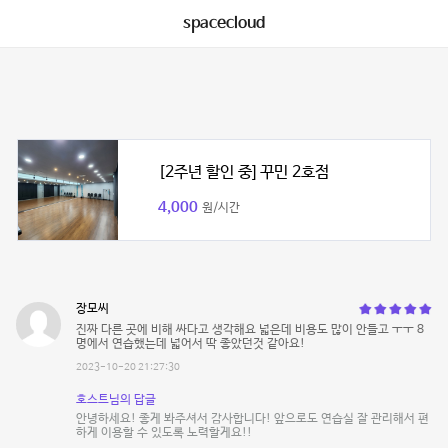
spacecloud
[2주년 할인 중] 꾸민 2호점
4,000
원/시간
장모씨
진짜 다른 곳에 비해 싸다고 생각해요 넓은데 비용도 많이 안들고 ㅜㅜ 8
명에서 연습했는데 넓어서 딱 좋았던것 같아요!
2023-10-20 21:27:30
호스트님의 답글
안녕하세요! 좋게 봐주셔서 감사합니다! 앞으로도 연습실 잘 관리해서 편
하게 이용할 수 있도록 노력할게요!!