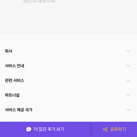
2023-10-26 20:10:50
회사
서비스 안내
관련 서비스
파트너쉽
서비스 제공 국가
더 많은 후기 보기
공유하기
(주)NSPACE 사업자정보