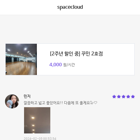
spacecloud
[2주년 할인 중] 꾸민 2호점
4,000
원/시간
민지
깔끔하고 넓고 좋았어요!! 다음에 또 올게요🦭🤍
2024-02-05 00:53:54