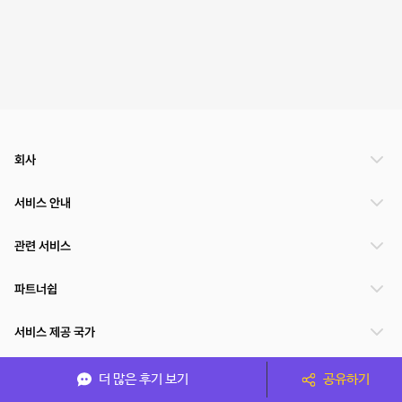
회사
서비스 안내
관련 서비스
파트너쉽
서비스 제공 국가
더 많은 후기 보기
공유하기
(주)NSPACE 사업자정보