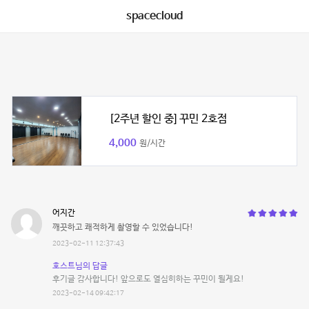
spacecloud
[2주년 할인 중] 꾸민 2호점
4,000
원/시간
어지간
깨끗하고 쾌적하게 촬영할 수 있었습니다!
2023-02-11 12:37:43
호스트님의 답글
후기글 감사합니다! 앞으로도 열심히하는 꾸민이 될게요!
2023-02-14 09:42:17