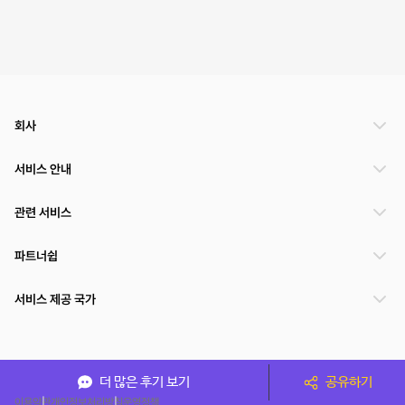
회사
서비스 안내
관련 서비스
파트너쉽
서비스 제공 국가
(주)NSPACE 사업자정보
더 많은 후기 보기
공유하기
이용약관
개인정보처리방침
운영정책