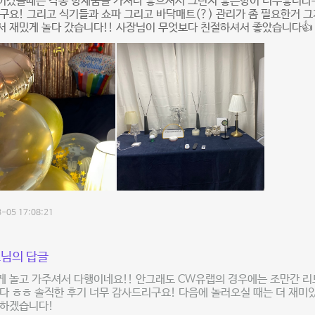
어갔을때는 각종 향제품을 가져다 놓으셔서 그런지 좋은향이 너무좋더라
구요! 그리고 식기들과 쇼파 그리고 바닥매트(?) 관리가 좀 필요한거 
 재밌게 놀다 갔습니다!! 사장님이 무엇보다 친절하셔서 좋았습니다👍
-05 17:08:21
님의 답글
 놀고 가주셔서 다행이네요!! 안그래도 CW유랩의 경우에는 조만간 리
다 ㅎㅎ 솔직한 후기 너무 감사드리구요! 다음에 놀러오실 때는 더 재미있
 하겠습니다!