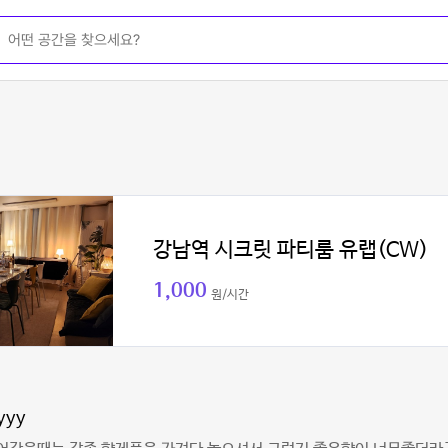
강남역 시크릿 파티룸 유랩(CW)
1,000
원/시간
yyy