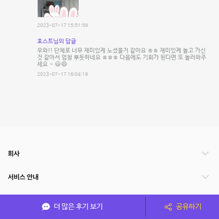
2023-07-17 15:51:59
호스트님의 답글
우와!! 단체로 너무 재미있게 노셨을거 같아요 ㅎㅎ 재미있게 놀고 가신
것 같아서 엄청 뿌듯하네요 ㅎㅎㅎ 다음에도 기회가 된다면 또 놀러와주
세요 ~ 😃😄
2023-07-17 16:04:19
회사
서비스 안내
관련 서비스
더 많은 후기 보기
공유하기