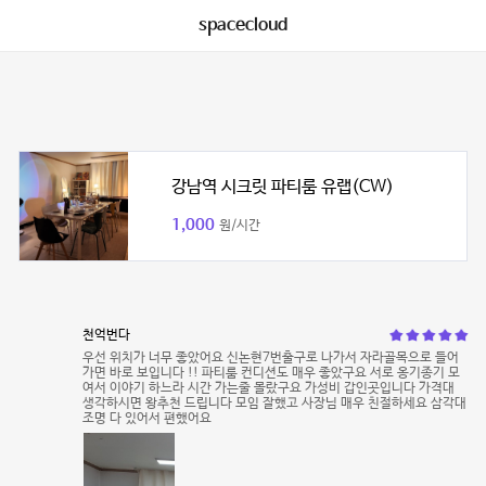
spacecloud
강남역 시크릿 파티룸 유랩(CW)
1,000
원/시간
천억번다
우선 위치가 너무 좋았어요 신논현7번출구로 나가서 자라골목으로 들어
가면 바로 보입니다 !! 파티룸 컨디션도 매우 좋았구요 서로 옹기종기 모
여서 이야기 하느라 시간 가는줄 몰랐구요 가성비 갑인곳입니다 가격대
생각하시면 왕추천 드립니다 모임 잘했고 사장님 매우 친절하세요 삼각대
조명 다 있어서 편했어요