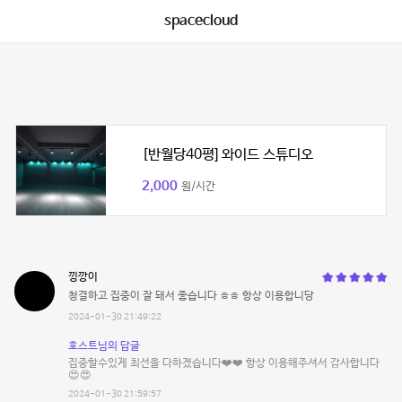
spacecloud
[반월당40평] 와이드 스튜디오
2,000
원/시간
낑깡이
청결하고 집중이 잘 돼서 좋습니다 ㅎㅎ 항상 이용합니당
2024-01-30 21:49:22
호스트님의 답글
집중할수있게 최선을 다하겠습니다❤️❤️ 항상 이용해주셔서 감사합니다
😍😍
2024-01-30 21:59:57