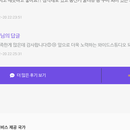
고 깨끗하고 좋아요!! 삼각대도 있고 충전기 물티슈 등 구비 되어 있는 
-20 22:23:51
님의 답글
족한게 많은데 감사합니다😍😢 앞으로 더욱 노력하는 와이드스튜디오 되
-20 22:25:31
더 많은 후기 보기
비스 제공 국가