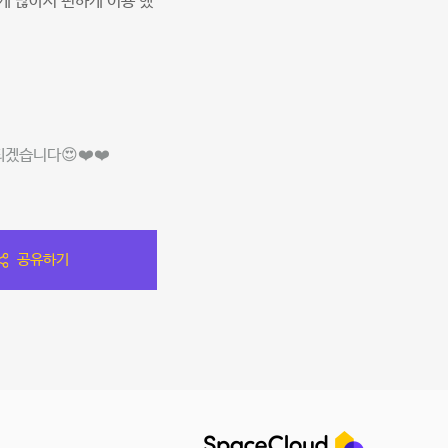
게 많아서 편하게 이용 했
겠습니다😍❤️❤️
공유하기