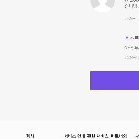
친절하시
습니당
2024-02
호스트
아직 부
2024-02
회사
서비스 안내
관련 서비스
파트너쉽
서